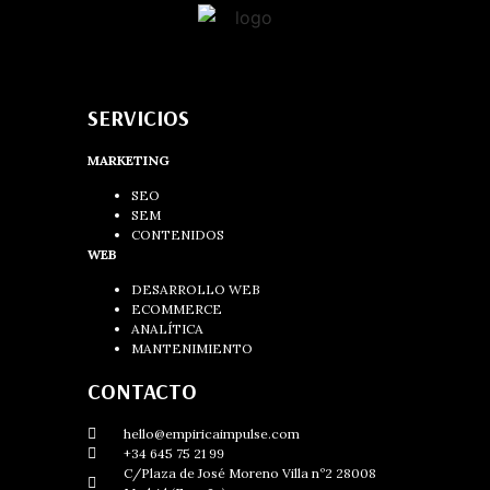
SERVICIOS
MARKETING
SEO
SEM
CONTENIDOS
WEB
DESARROLLO WEB
ECOMMERCE
ANALÍTICA
MANTENIMIENTO
CONTACTO
hello@empiricaimpulse.com
+34 645 75 21 99
C/Plaza de José Moreno Villa nº2 28008